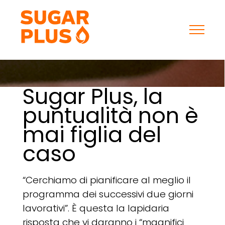
Skip
to
content
Sugar Plus, la
puntualità non è
mai figlia del
caso
“Cerchiamo di pianificare al meglio il
programma dei successivi due giorni
lavorativi”. È questa la lapidaria
risposta che vi daranno i “magnifici